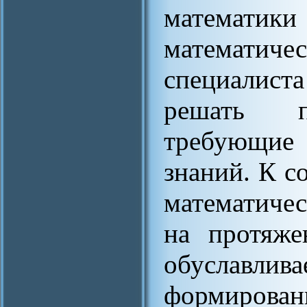
математики
математи
специалиста
решать пр
требующие 
знаний. К с
математичес
на протяже
обуславлив
формирован