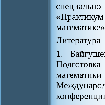
специальн
«Практи
математике»
Литература
1. Байгуш
Подготовка
математик
Междунаро
конференци