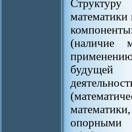
Структуру
математики 
компоненты
(наличие 
применению
будущей
деятельн
(математиче
математики
опорными 