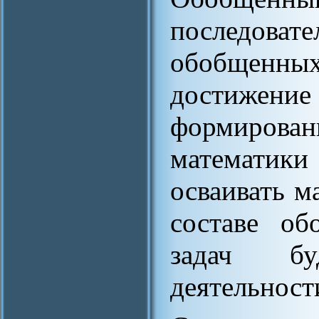
последоват
обобщенных
достижение 
формирован
математи
осваивать м
составе об
задач бу
деятельност