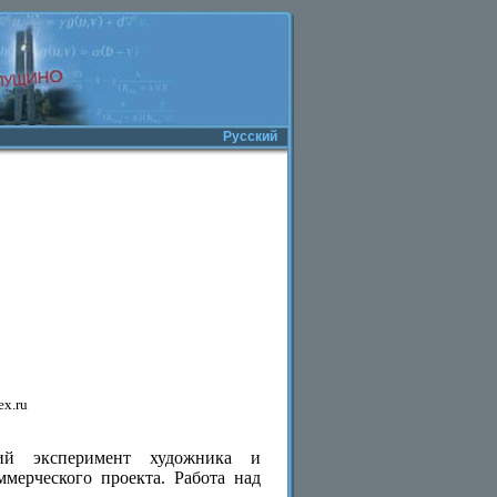
Русский
ex.ru
кий эксперимент художника и
мерческого проекта. Работа над