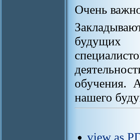
Очень важно
Закладываю
будущих
специалис
деятельно
обучения. 
нашего буду
view as PD