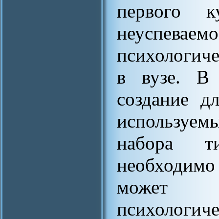
первого 
неуспеваем
психологич
в вузе. В
создание д
используем
набора т
необходимо 
может о
психологиче