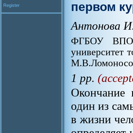
первом ку
Register
Антонова И
ФГБОУ ВПО 
университет 
М.В.Ломоносо
1 pp.
(accept
Окончание 
один из сам
в жизни чел
определяет 