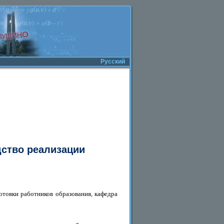
Русский
дство реализации
товки работников образования, кафедра