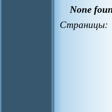
None fou
Страницы: