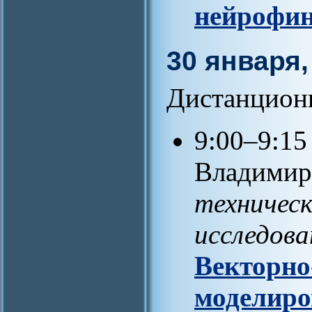
нейрофин
30 января,
Дистанцион
9:00–9:15
Владимир
техничес
исследова
Векторно
моделир