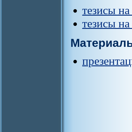
тезисы на
тезисы на
Материал
презентац