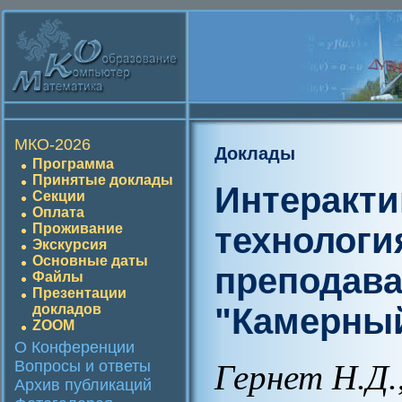
МКО-2026
Доклады
Программа
Принятые доклады
Интеракт
Секции
Оплата
технологи
Проживание
Экскурсия
Основные даты
преподав
Файлы
Презентации
"Камерны
докладов
ZOOM
О Конференции
Вопросы и ответы
Гернет Н.Д.
Архив публикаций