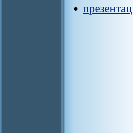
презентац