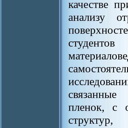
качестве п
анализу от
поверхносте
студентов
материа
самостоят
исследован
связанные
пленок, с 
структур, 