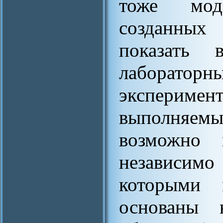
тоже мод
созданных
показать 
лаборатор
экспери
выполняемы
возможно 
независимо
которыми 
основаны 