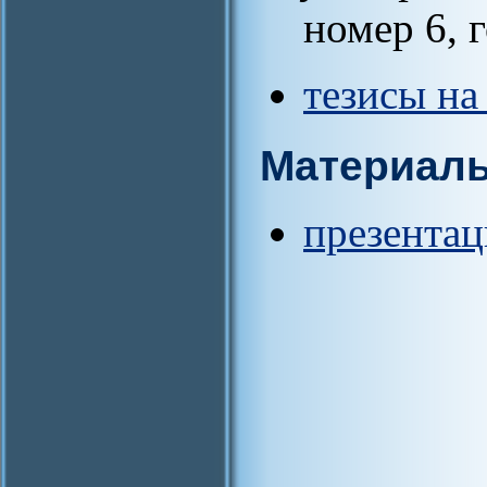
номер 6, 
тезисы на
Материал
презентац