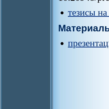
тезисы на
Материал
презентац