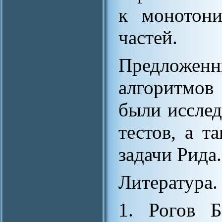
к монотон
частей.
Предлож
алгоритмов
были исслед
тестов, а 
задачи Рида.
Литература.
1. Рогов Б