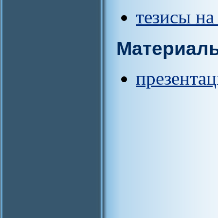
тезисы на
Материал
презентац