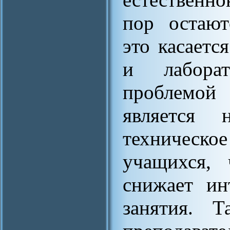
пор остают
это касаетс
и лаборат
проблемой 
является н
техническое
учащихся, 
снижает ин
занятия. Т