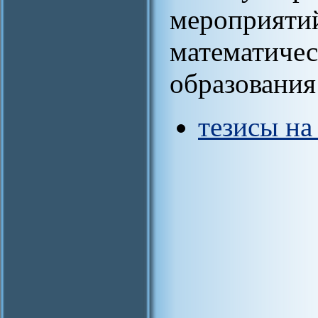
мероприят
математичес
образования
тезисы на