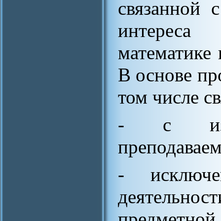
связанной 
интереса
математике
В основе пр
том числе с
- с изли
преподавае
- исключе
деятельн
предметной 