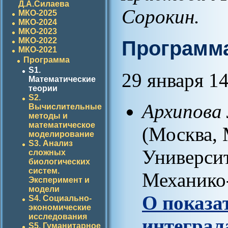
Д.А.Силаева
Сорокин
.
МКО-2025
МКО-2024
МКО-2023
МКО-2022
Программа
МКО-2021
Программа
S1.
29 января 1
Математические
теории
S2.
Архипова
Вычислительные
методы и
математическое
(Москва,
моделирование
S3. Анализ
Университ
сложных
биологических
систем.
Механико-
Эксперимент и
модели
О показа
S4. Социально-
экономические
исследования
интеграл
S5. Гуманитарное