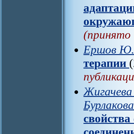
адаптаци
окружаю
(принято 
Ершов Ю
терапии
публикаци
Жигачева 
Бурлакова
свойства
соединен