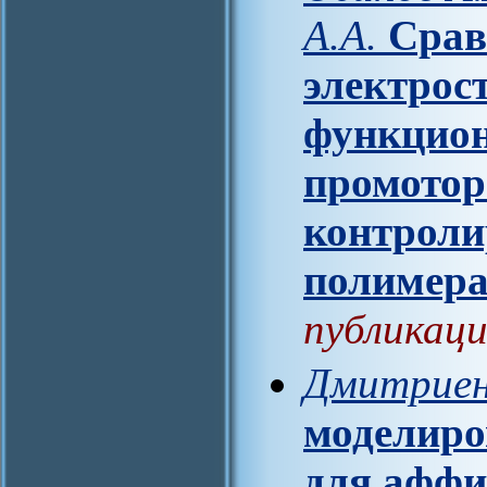
А.А.
Срав
электрос
функцион
промотор
контроли
полимера
публикаци
Дмитриен
моделиро
для аффи