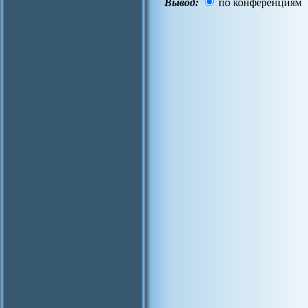
Вывод:
по конференциям