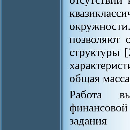
квазикласс
окружнос
позволяют 
структуры [
характерис
общая масса
Работа в
финансовой
задани