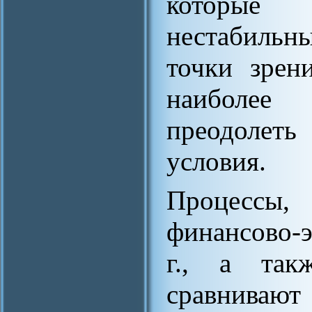
которые
нестабильн
точки зрен
наиболее 
преодолет
условия.
Процессы,
финансово-
г., а так
сравнивают