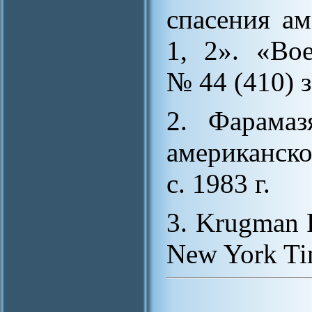
спасения ам
1, 2». «Во
№ 44 (410) з
2. Фарамаз
американск
с. 1983 г.
3. Krugman P
New York Tim