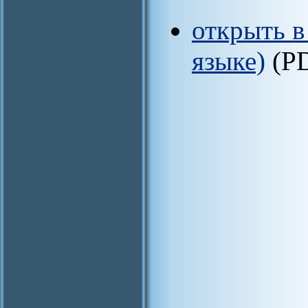
открыть в
языке)
(P