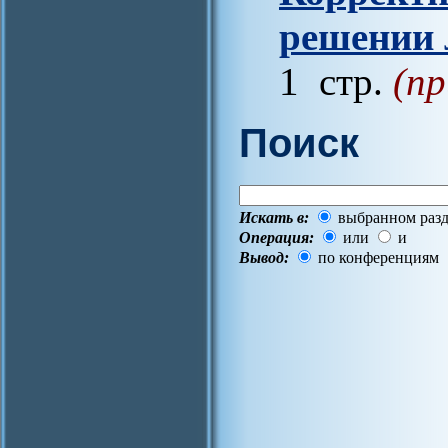
решении 
1 стр.
(пр
Поиск
Искать в:
выбранном разд
Операция:
или
и
Вывод:
по конференциям