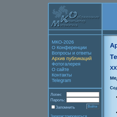
МКО-2026
А
О Конференции
Вопросы и ответы
Т
Архив публикаций
Фотогалерея
XX
О сайте
Контакты
Ме
Telegram
Со
Логин:
Пароль:
Запомнить
Зарегистрироваться