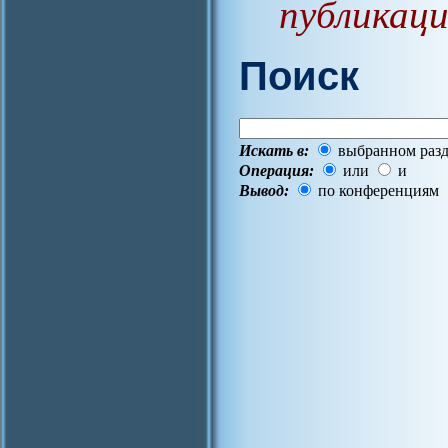
публикаци
Поиск
Искать в:
выбранном разд
Операция:
или
и
Вывод:
по конференциям