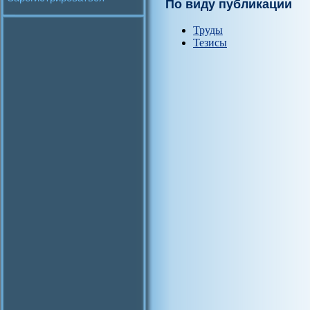
По виду публикации
Труды
Тезисы