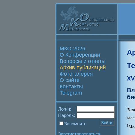
МКО-2026
А
О Конференции
Вопросы и ответы
Т
Архив публикаций
Фотогалерея
XV
О сайте
Контакты
Вл
Telegram
би
Логин:
Тар
Пароль:
Моск
Запомнить
1
Мос
Зарегистрироваться