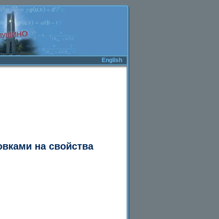
English
вками на свойства