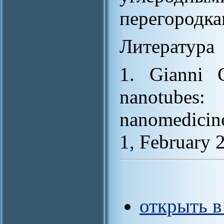
перегородка
Литература
1. Gianni C
nanotubes
nanomedicine
1, February 
открыть 