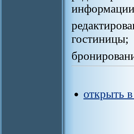
информации 
редактиро
гостиницы;
бронировани
открыть 