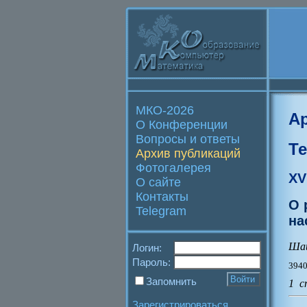
МКО-2026
А
О Конференции
Вопросы и ответы
Т
Архив публикаций
Фотогалерея
XV
О сайте
Контакты
О 
Telegram
на
Шац
Логин:
Пароль:
3940
Запомнить
1 с
Зарегистрироваться