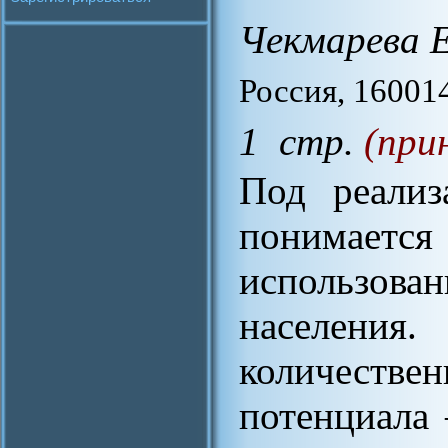
Чекмарева Е
Россия, 160014
1 стр.
(при
Под реализ
понимается
использова
населени
количеств
потенциала