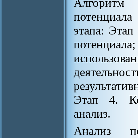
Алгоритм 
потенциал
этапа: Этап
потенциала
использов
деятельн
результатив
Этап 4. Ко
анализ.
Анализ по