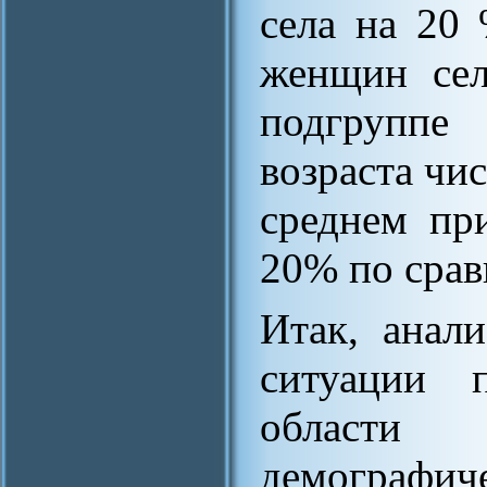
села на 20
женщин сел
подгруппе
возраста чи
среднем пр
20% по срав
Итак, анал
ситуации 
области
демографиче