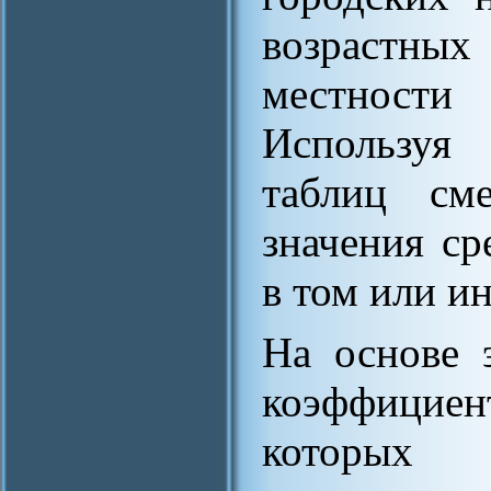
возрастн
местности
Используя 
таблиц сме
значения с
в том или и
На основе 
коэффицие
которых 