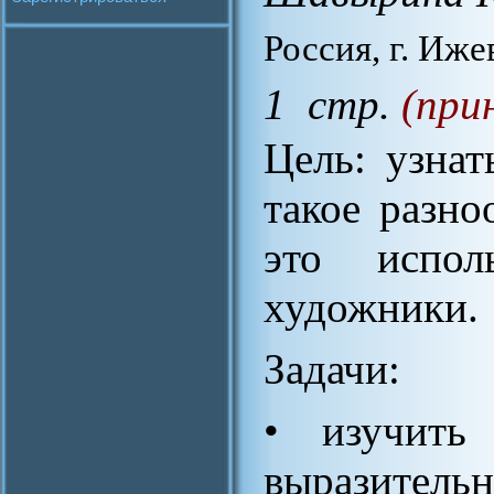
Россия, г. Иже
1 стр.
(при
Цель: узнат
такое разно
это испол
художники.
Задачи:
• изучить
выразительн