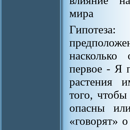
влияние н
мира
Гипотеза:
предположе
насколько 
первое - Я 
растения и
того, чтобы
опасны ил
«говорят» о