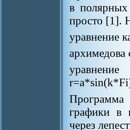
в полярных
просто [1].
уравнение к
архимедова 
уравнени
r=a*sin(k*Fi
Программа
графики в 
через лепес