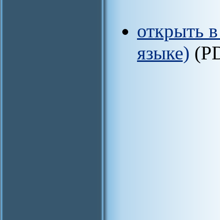
открыть в
языке)
(P