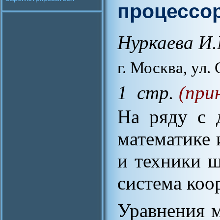
процессор
Нуркаева И.
г. Москва, ул. 
1 стр.
(при
На ряду с 
математике 
и техники ш
система коо
Уравнения 