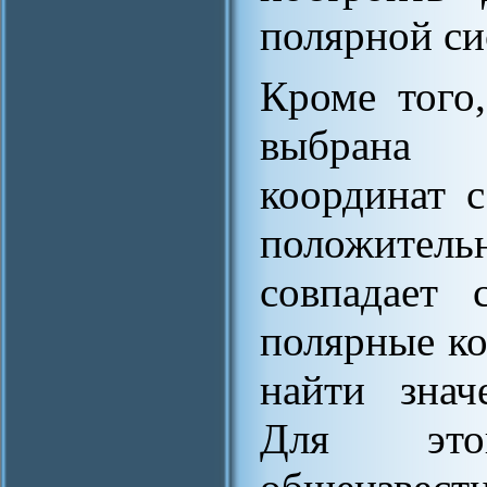
полярной си
Кроме того
выбрана 
координат с
положител
совпадает 
полярные ко
найти знач
Для это