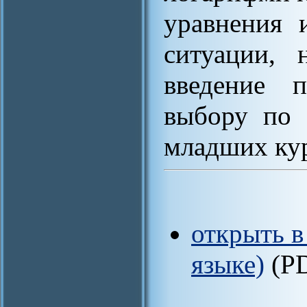
уравнения 
ситуации, 
введение 
выбору по 
младших кур
открыть в
языке)
(P