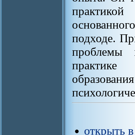
практико
основанно
подходе. Пр
проблемы 
практике
образова
психологиче
открыть в