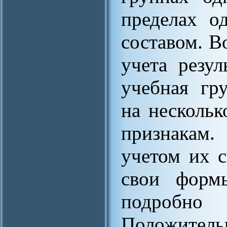
пределах о
составом. В
учета резул
учебная гр
на несколь
признакам.
учетом их 
свои формы
подробно
Положитель