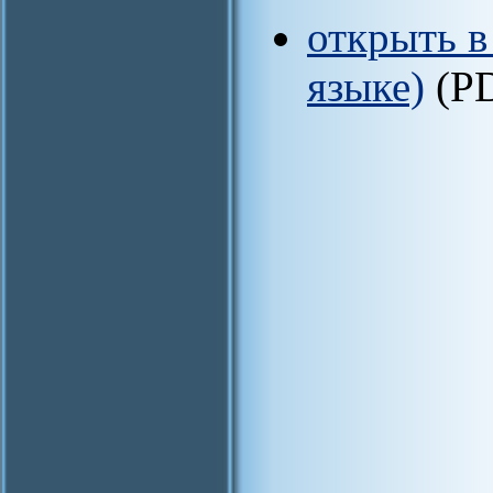
открыть в
языке)
(P