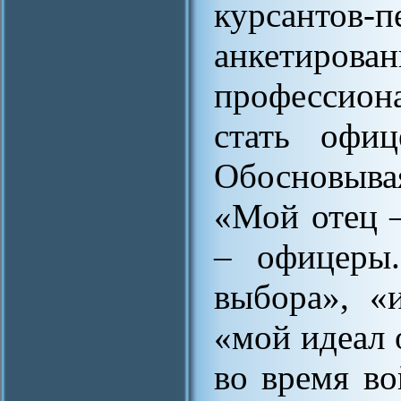
курсантов-п
анкетирова
профессион
стать офиц
Обосновыва
«Мой отец –
– офицеры
выбора», «
«мой идеал 
во время во