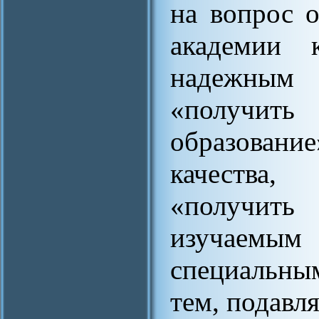
на вопрос 
академии к
надежным
«получит
образовани
качества,
«получить
изучаемым
специальны
тем, подавл