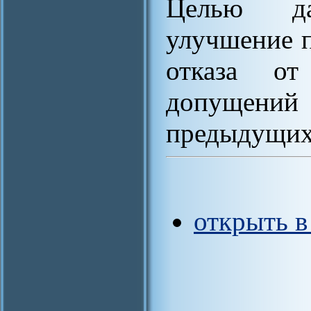
Целью да
улучшение 
отказа от
допущени
предыдущих
открыть 