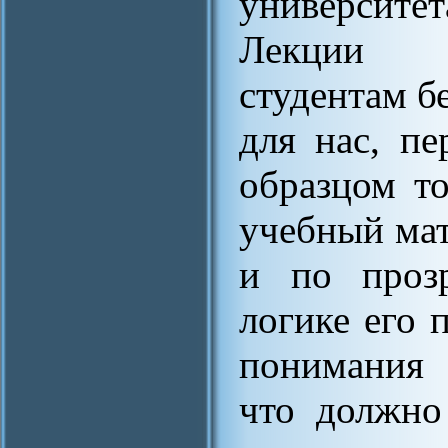
университе
Лекции А
студентам бе
для нас, пе
образцом то
учебный мат
и по прозр
логике его 
понимания 
что должно