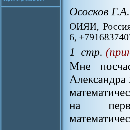
Ососков Г.А.
ОИЯИ, Россия
6, +7916837407
1 стр.
(при
Мне посчас
Александра 
математичес
на перв
математичес