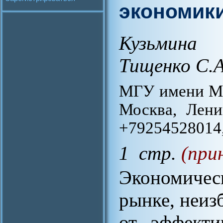
экономик
Кузьмина
Тищенко С.А
МГУ имени М. 
Москва, Лени
+79254528014,
1 стр.
(при
Экономическ
рынке, неиз
от эффекти