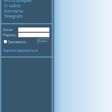
Фотогалерея
О сайте
Контакты
Telegram
Логин:
Пароль:
Запомнить
Зарегистрироваться