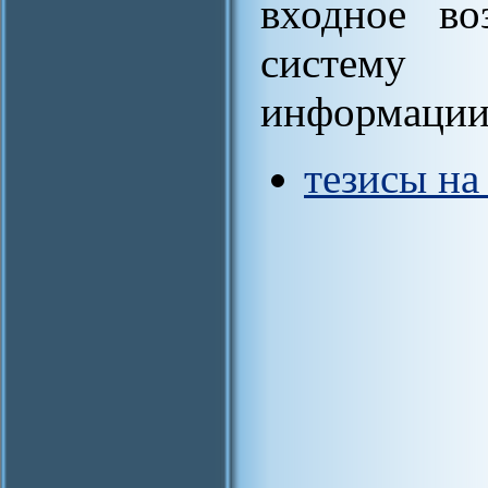
входное во
систему 
информации 
тезисы на