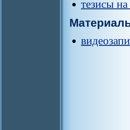
тезисы на
Материал
видеозапи