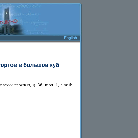
English
сортов в большой куб
кий проспект, д. 36, корп. 1, e-mail: