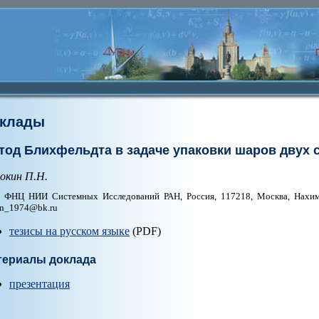
клады
тод Блихфельдта в задаче упаковки шаров двух 
окин П.Н.
ФНЦ НИИ Системных Исследований РАН, Россия, 117218, Москва, Нахимовс
n_1974@bk.ru
тезисы на русском языке
(PDF)
териалы доклада
презентация