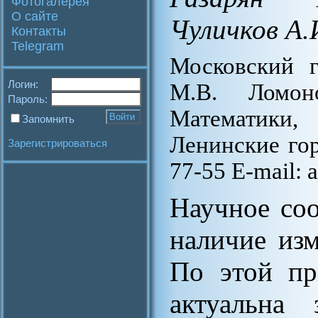
Фотогалерея
О сайте
Чуличков А.
Контакты
Telegram
Московский г
Логин:
М.В. Ломон
Пароль:
Математики,
Запомнить
Ленинские гор
Зарегистрироваться
77-55 E-mail: 
Научное со
наличие изм
По этой пр
актуальна 