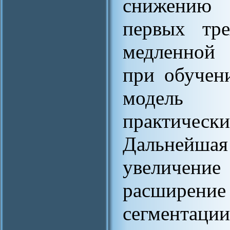
снижению 
первых тре
медленной 
при обучен
модель э
практически
Дальнейшая 
увеличение
расширени
сегментации