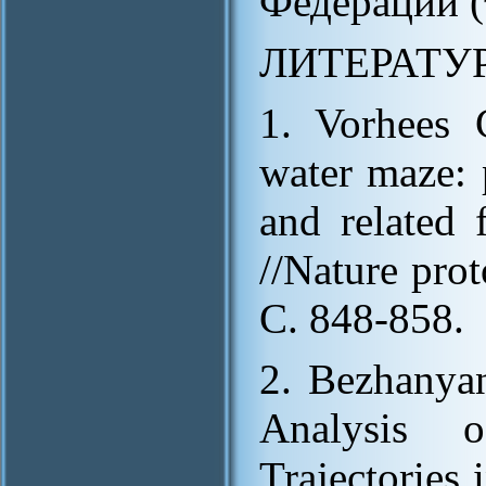
Федерации (
ЛИТЕРАТУ
1. Vorhees 
water maze: 
and related
//Nature prot
С. 848-858.
2. Bezhanyan
Analysis 
Trajectories