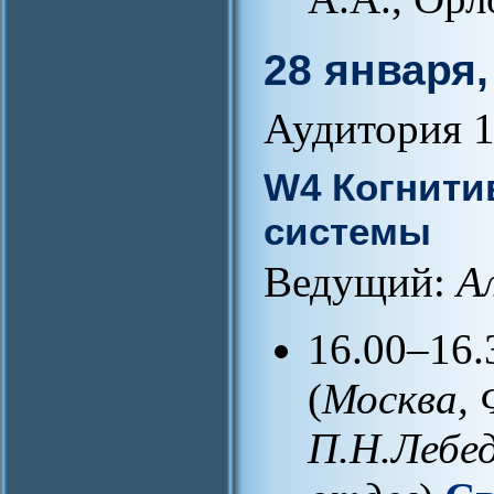
28 января,
Аудитория 1
W4 Когнити
системы
Ведущий:
А
16.00–16.
(
Москва, 
П.Н.Лебед