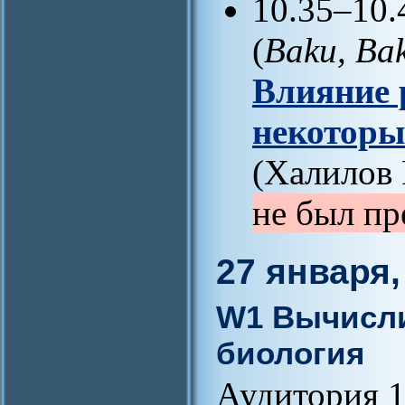
10.35–10.
(
Baku, Bak
Влияние 
некоторы
(Халилов 
не был пр
27 января,
W1 Вычисли
биология
Аудитория 1