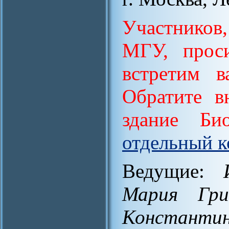
Участнико
МГУ, прос
встретим в
Обратите в
здание Био
отдельный к
Ведущие:
Мария Гри
Константи