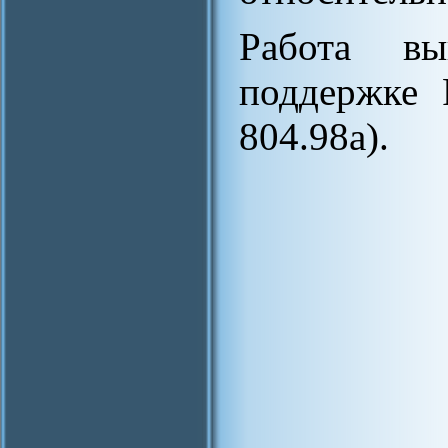
Работа вы
поддержке
804.98а).