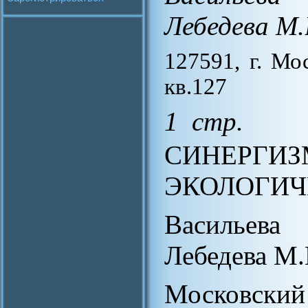
Лебедева М.
127591, г. Мо
кв.127
1 стр.
СИНЕ
ЭКОЛОГИЧ
Васильева
Лебедева М.
Московс