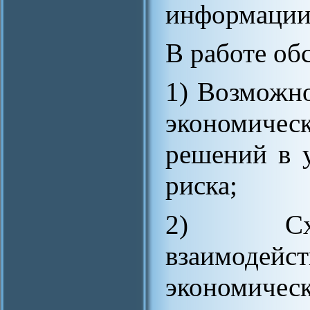
информации
В работе об
1) Возможно
экономичес
решений в 
риска;
2) Схем
взаимодейс
экономическ