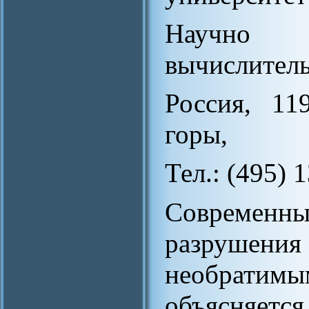
Научно 
вычислител
Россия, 11
горы,
Тел.: (495) 1
Современны
разрушения
необратимы
объясняетс