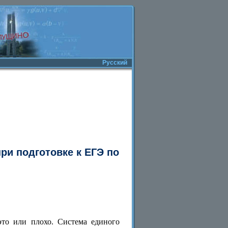
Русский
и подготовке к ЕГЭ по
это или плохо. Система единого