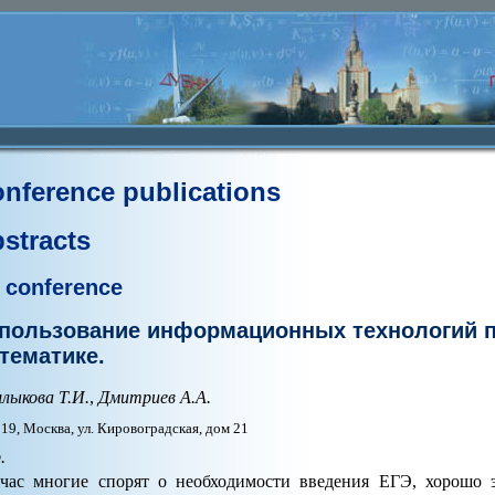
nference publications
stracts
 conference
пользование информационных технологий пр
тематике.
лыкова Т.И.
,
Дмитриев А.А.
19, Москва, ул. Кировоградская, дом 21
.
час многие спорят о необходимости введения ЕГЭ, хорошо 