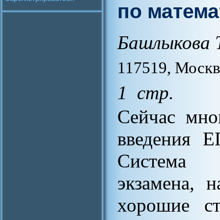
по матема
Башлыкова 
117519, Москв
1 стр.
Сейчас мно
введения Е
Система е
экзамена, 
хорошие ст