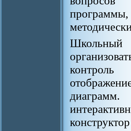
вопросов
программы
методически
Школьный
организов
контрол
отображение
диаграмм.
интерактив
конструкт