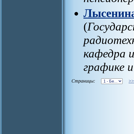
Лысенина
(
Государс
радиотех
кафедра 
графике и
Страницы:
>>