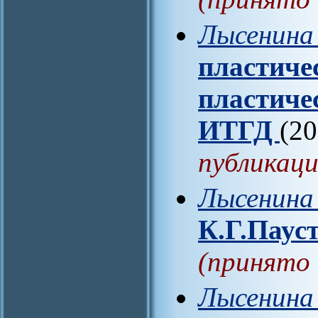
Лысенина 
пластиче
пластиче
ИТГД
(20
публикаци
Лысенина 
К.Г.Паус
(принято 
Лысенина 