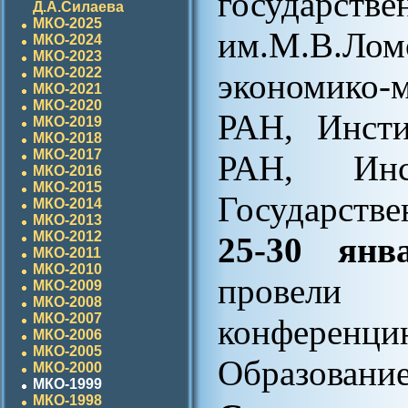
государ
Д.А.Силаева
МКО-2025
им.М.В.Л
МКО-2024
МКО-2023
МКО-2022
экономико
МКО-2021
МКО-2020
РАН, Инсти
МКО-2019
МКО-2018
МКО-2017
РАН, Инс
МКО-2016
МКО-2015
Государств
МКО-2014
МКО-2013
МКО-2012
25-30 янв
МКО-2011
МКО-2010
провели
МКО-2009
МКО-2008
МКО-2007
конференци
МКО-2006
МКО-2005
Образование
МКО-2000
МКО-1999
МКО-1998