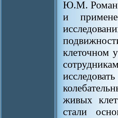
Ю.М. Роман
и примене
исследо
подвижно
клеточном у
сотрудника
исследо
колебательн
живых клет
стали осно