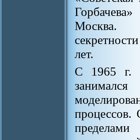
Горбачева»
Москва. 
секретност
лет.
С 1965 г. 
занимал
моделиро
процессов. 
пределами